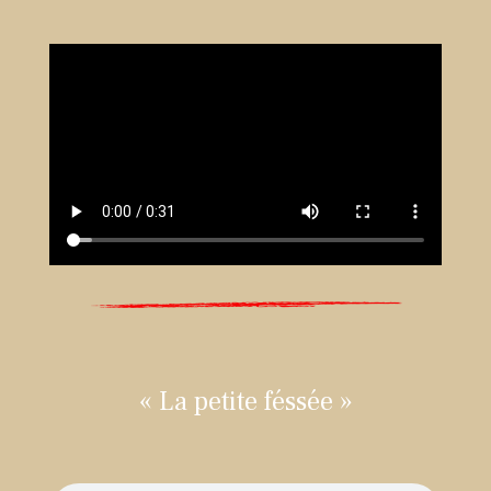
« La petite féssée »